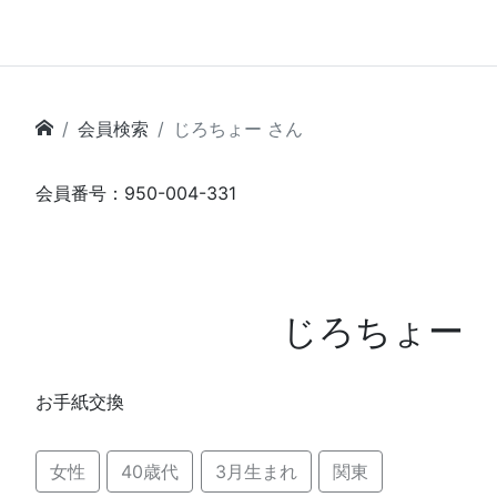
会員検索
じろちょー さん
会員番号：950-004-331
じろちょー
お手紙交換
女性
40歳代
3月生まれ
関東