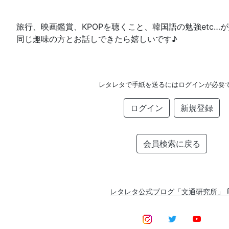
旅行、映画鑑賞、KPOPを聴くこと、韓国語の勉強etc…
同じ趣味の方とお話しできたら嬉しいです♪
レタレタで手紙を送るにはログインが必要
ログイン
新規登録
会員検索に戻る
レタレタ公式ブログ「文通研究所」