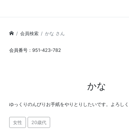
会員検索
かな さん
会員番号：951-423-782
かな
ゆっくりのんびりお手紙をやりとりしたいです。よろしく
女性
20歳代