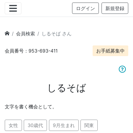
ログイン
新規登録
会員検索
しるそば さん
会員番号：953-693-411
お手紙募集中
しるそば
文字を書く機会として。
女性
30歳代
9月生まれ
関東