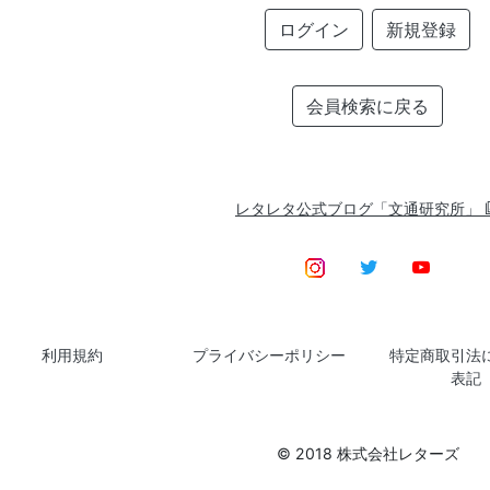
ログイン
新規登録
会員検索に戻る
レタレタ公式ブログ「文通研究所」
利用規約
プライバシーポリシー
特定商取引法
表記
© 2018 株式会社レターズ