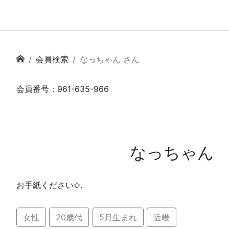
会員検索
なっちゃん さん
会員番号：961-635-966
なっちゃん
お手紙ください✩.
女性
20歳代
5月生まれ
近畿