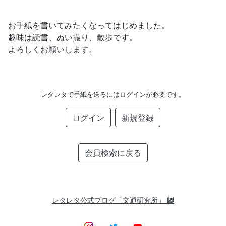
お手紙を書いてみたくなってはじめました。
趣味は読書、ぬい撮り、散歩です。
よろしくお願いします。
レタレタで手紙を送るにはログインが必要です。
ログイン
新規登録
会員検索に戻る
レタレタ公式ブログ「文通研究所」