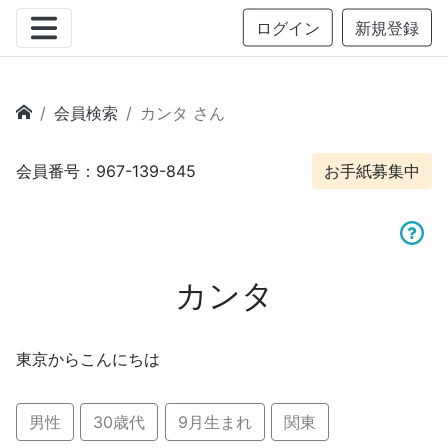
ログイン
新規登録
会員検索
カンタ さん
会員番号：967-139-845
お手紙募集中
カンタ
東京からこんにちは
男性
30歳代
9月生まれ
関東