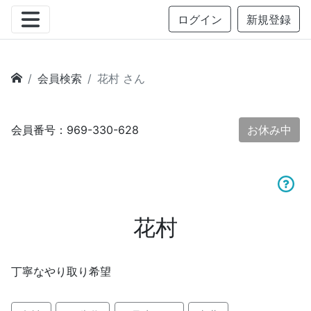
ログイン
新規登録
会員検索
花村 さん
会員番号：969-330-628
お休み中
花村
丁寧なやり取り希望