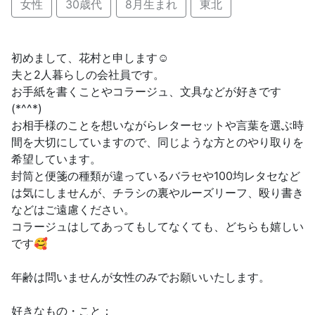
女性
30歳代
8月生まれ
東北
初めまして、花村と申します☺️
夫と2人暮らしの会社員です。
お手紙を書くことやコラージュ、文具などが好きです
(*^^*)
お相手様のことを想いながらレターセットや言葉を選ぶ時
間を大切にしていますので、同じような方とのやり取りを
希望しています。
封筒と便箋の種類が違っているバラセや100均レタセなど
は気にしませんが、チラシの裏やルーズリーフ、殴り書き
などはご遠慮ください。
コラージュはしてあってもしてなくても、どちらも嬉しい
です🥰
年齢は問いませんが女性のみでお願いいたします。
好きなもの・こと：