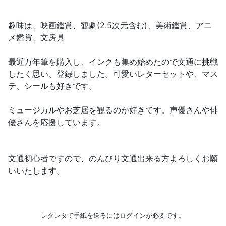
趣味は、映画鑑賞、観劇(2.5次元含む)、美術鑑賞、アニ
メ鑑賞、文房具
最近万年筆を購入し、インクも集め始めたので文通に挑戦
したく思い、登録しました。可愛いレターセットや、マス
テ、シールも好きです。
ミュージカルやお芝居を観るのが好きです。声優さんや俳
優さんを応援しています。
文通初心者ですので、のんびり文通出来る方よろしくお願
いいたします。
レタレタで手紙を送るにはログインが必要です。