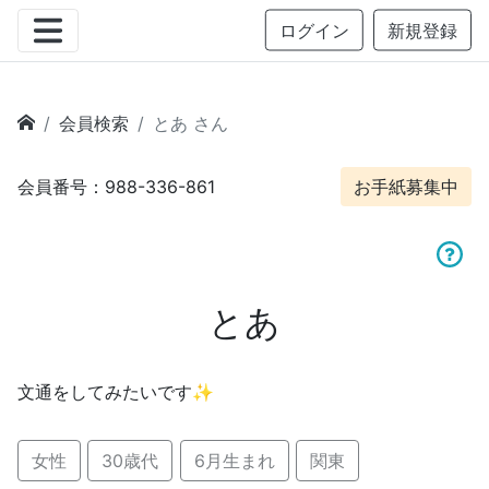
ログイン
新規登録
会員検索
とあ さん
会員番号：988-336-861
お手紙募集中
とあ
文通をしてみたいです✨
女性
30歳代
6月生まれ
関東