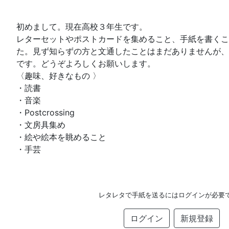
初めまして。現在高校３年生です。
レターセットやポストカードを集めること、手紙を書くこ
た。見ず知らずの方と文通したことはまだありませんが、
です。どうぞよろしくお願いします。
〈趣味、好きなもの 〉
・読書
・音楽
・Postcrossing
・文房具集め
・絵や絵本を眺めること
・手芸
レタレタで手紙を送るにはログインが必要
ログイン
新規登録