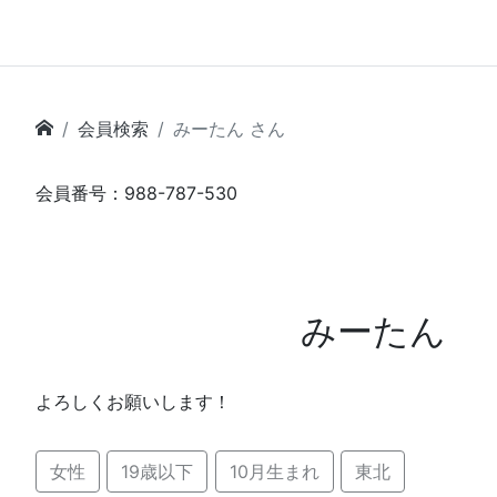
会員検索
みーたん さん
会員番号：988-787-530
みーたん
よろしくお願いします！
女性
19歳以下
10月生まれ
東北