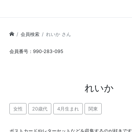
会員検索
れいか さん
会員番号：990-283-095
れいか
女性
20歳代
4月生まれ
関東
ポストカードやレターセットなどを収集するのが好きです