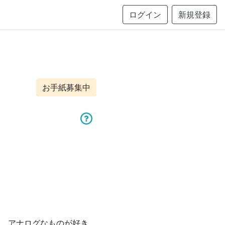
ログイン
新規登録
お手紙募集中
。アナログなものが好き