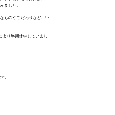
みました。
なものやこだわりなど、い
により半期休学していまし
です。