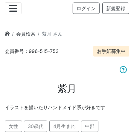
ログイン
新規登録
会員検索
紫月 さん
会員番号：996-515-753
お手紙募集中
紫月
イラストを描いたりハンドメイド系が好きです
女性
30歳代
4月生まれ
中部