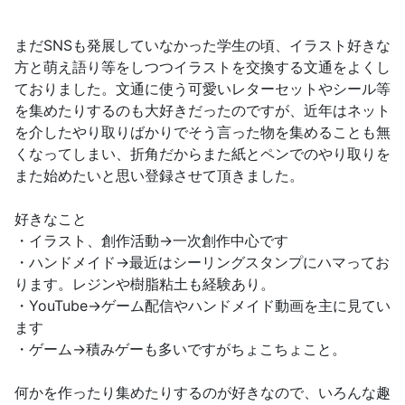
まだSNSも発展していなかった学生の頃、イラスト好きな
方と萌え語り等をしつつイラストを交換する文通をよくし
ておりました。文通に使う可愛いレターセットやシール等
を集めたりするのも大好きだったのですが、近年はネット
を介したやり取りばかりでそう言った物を集めることも無
くなってしまい、折角だからまた紙とペンでのやり取りを
また始めたいと思い登録させて頂きました。
好きなこと
・イラスト、創作活動→一次創作中心です
・ハンドメイド→最近はシーリングスタンプにハマってお
ります。レジンや樹脂粘土も経験あり。
・YouTube→ゲーム配信やハンドメイド動画を主に見てい
ます
・ゲーム→積みゲーも多いですがちょこちょこと。
何かを作ったり集めたりするのが好きなので、いろんな趣