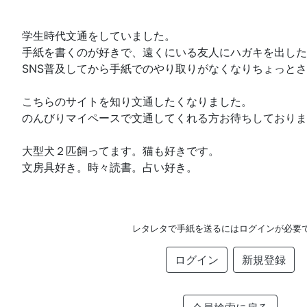
学生時代文通をしていました。
手紙を書くのが好きで、遠くにいる友人にハガキを出した
SNS普及してから手紙でのやり取りがなくなりちょっと
こちらのサイトを知り文通したくなりました。
のんびりマイペースで文通してくれる方お待ちしておりま
大型犬２匹飼ってます。猫も好きです。
文房具好き。時々読書。占い好き。
レタレタで手紙を送るにはログインが必要
ログイン
新規登録