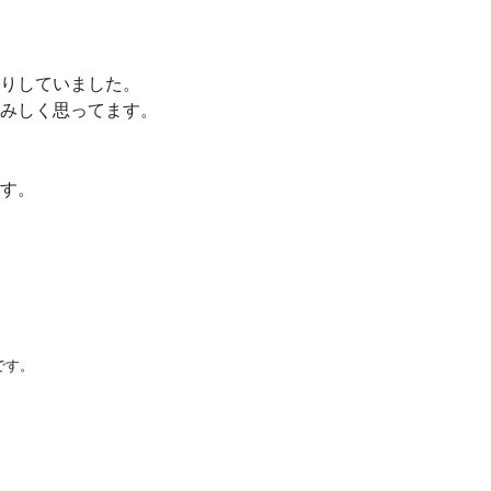
りしていました。
さみしく思ってます。
す。
です。