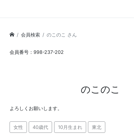
会員検索
のこのこ さん
会員番号：998-237-202
のこのこ
よろしくお願いします。
女性
40歳代
10月生まれ
東北