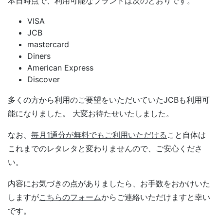
本日時点で、利用可能なブランドは次のとおりです。
VISA
JCB
mastercard
Diners
American Express
Discover
多くの方から利用のご要望をいただいていたJCBも利用可
能になりました。 大変お待たせいたしました。
なお、
毎月1通分が無料でもご利用いただける
こと自体は
これまでのレタレタと変わりませんので、ご安心くださ
い。
内容にお気づきの点がありましたら、お手数をおかけいた
しますが
こちらのフォーム
からご連絡いただけますと幸い
です。