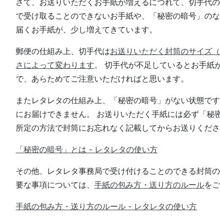
さて、お送りいただくお手紙が増えるにつれて、切手代の
で受け取ることのできないお手紙や、「秘密の暗号」のな
届くお手紙が、少し増えてきています。
郵便の仕組み上、切手代は
お送りいただく封筒のサイズ（
さによって変わります
。 切手代が不足しているとお手紙
で、あらためてご注意いただければと思います。
またレタレタの仕組み上、「秘密の暗号」がない状態です
にお届けできません。 お送りいただく手紙には必ず「秘
所定の方法で封筒にお忘れなく記載してからお送りくださ
「秘密の暗号」とは - レタレタの使い方
その他、レタレタ事務局で受け付けることのできる封筒の
要な事項については、
手紙の包み方・送り方のルール
をご
手紙の包み方・送り方のルール - レタレタの使い方