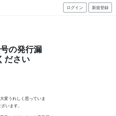
ログイン
新規登録
暗号の発行漏
ください
大変うれしく思っていま
ございます。