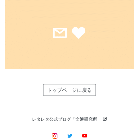
トップページに戻る
レタレタ公式ブログ「文通研究所」